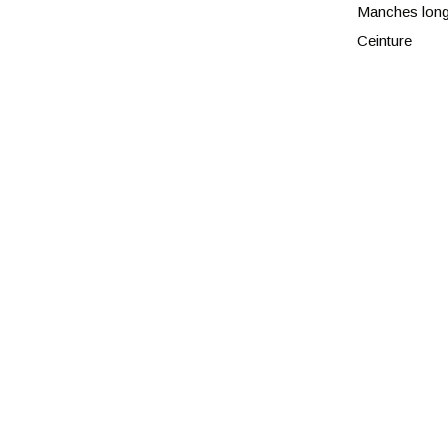
Manches lon
Ceinture