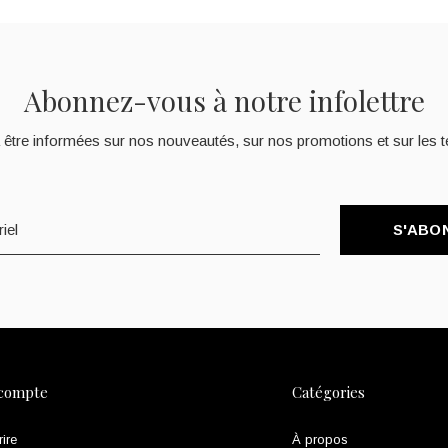
Abonnez-vous à notre infolettre
 être informées sur nos nouveautés, sur nos promotions et sur les t
S'ABO
compte
Catégories
rire
À propos