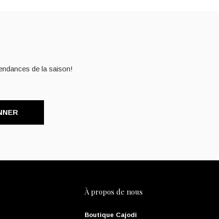
endances de la saison!
NNER
À propos de nous
Boutique Cajodi