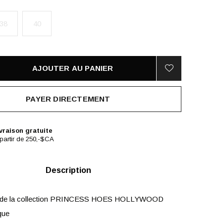
38
40
AJOUTER AU PANIER
PAYER DIRECTEMENT
vraison gratuite
partir de 250,-$CA
Description
 de la collection PRINCESS HOES HOLLYWOOD
que