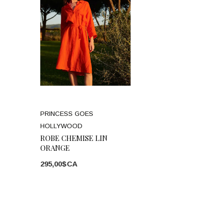
PRINCESS GOES
HOLLYWOOD
ROBE CHEMISE LIN
ORANGE
295,00$CA