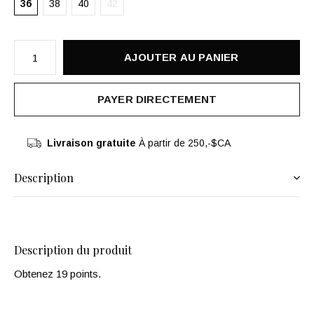
36
38
40
42
AJOUTER AU PANIER
PAYER DIRECTEMENT
Livraison gratuite
À partir de 250,-$CA
Description
Description du produit
Obtenez 19 points.