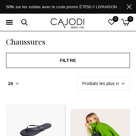
50% sur les soldes avec le code promo ÉTÉ50 // LIVRAISON GRATUITE POUR LES ACHATS DE 250$ ET PLUS
0
0
Chaussures
FILTRE