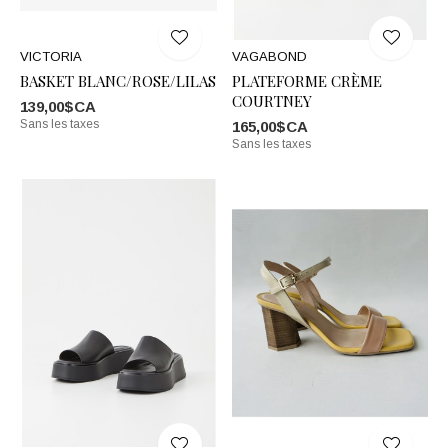
VICTORIA
VAGABOND
BASKET BLANC/ROSE/LILAS
PLATEFORME CRÈME
COURTNEY
139,00$CA
Sans les taxes
165,00$CA
Sans les taxes