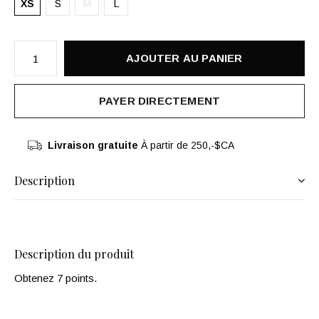
XS
S
M
L
AJOUTER AU PANIER
PAYER DIRECTEMENT
Livraison gratuite
À partir de 250,-$CA
Description
Description du produit
Obtenez 7 points.