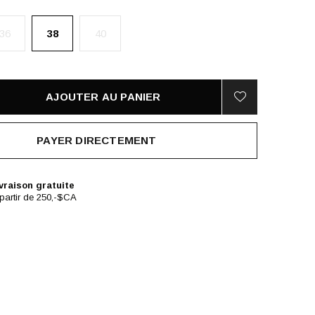
36
38
40
AJOUTER AU PANIER
PAYER DIRECTEMENT
vraison gratuite
partir de 250,-$CA