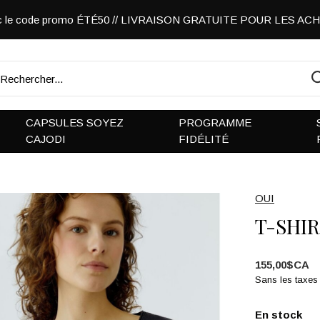
vec le code promo ÉTÉ50 // LIVRAISON GRATUITE POUR LES A
CAPSULES SOYEZ
PROGRAMME
CAJODI
FIDÉLITÉ
OUI
T-SHI
155,00$CA
Sans les taxes
En stock