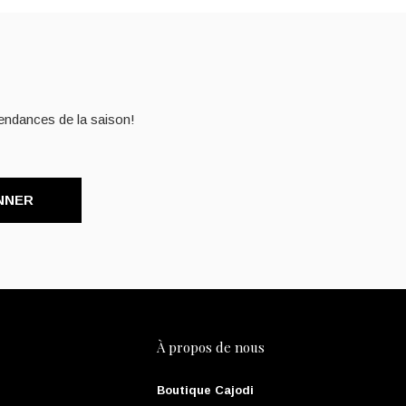
endances de la saison!
NNER
À propos de nous
Boutique Cajodi