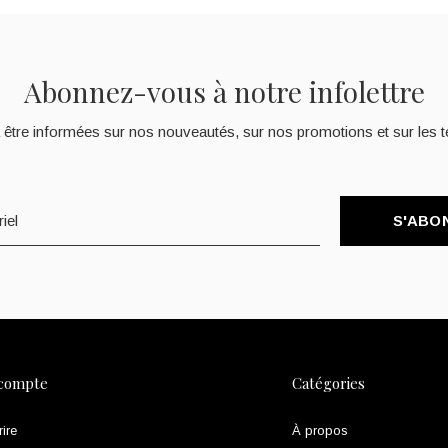
Abonnez-vous à notre infolettre
 être informées sur nos nouveautés, sur nos promotions et sur les t
S'ABO
compte
Catégories
rire
À propos