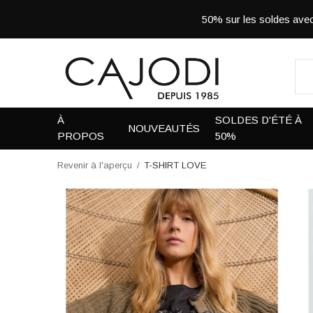
50% sur les soldes a
À
SOLDES D'ÉTÉ À
NOUVEAUTÉS
PROPOS
50%
Revenir à l'aperçu
T-SHIRT LOVE