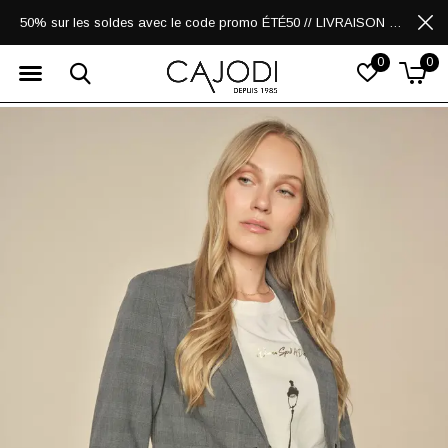
50% sur les soldes avec le code promo ÉTÉ50 // LIVRAISON GRATUITE POUR LES ACHATS DE 250$ ET PLUS
0
0