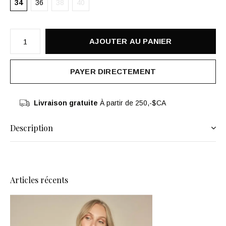
34
36
38
40
AJOUTER AU PANIER
PAYER DIRECTEMENT
Livraison gratuite
À partir de 250,-$CA
Description
Articles récents