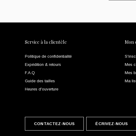
Service à la clientèle
Mon 
Politique de confidentialité
S'insc
Expédition & retours
Mes 
F.A.Q
Mes bi
Guide des tailles
Ma lis
Heures d'ouverture
CONTACTEZ-NOUS
ÉCRIVEZ-NOUS