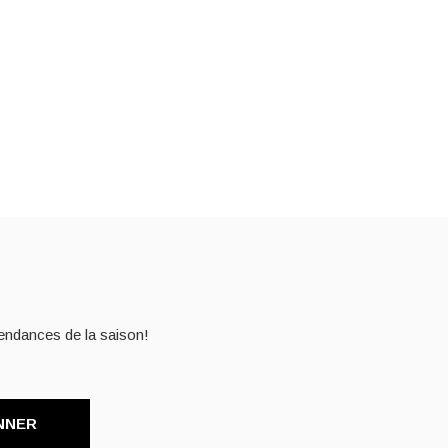
endances de la saison!
NNER