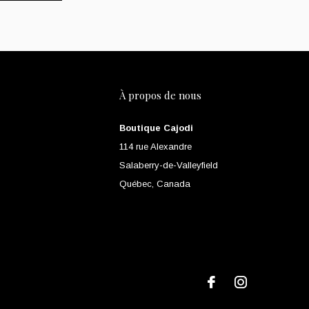
À propos de nous
Boutique Cajodi
114 rue Alexandre
Salaberry-de-Valleyfield
Québec, Canada