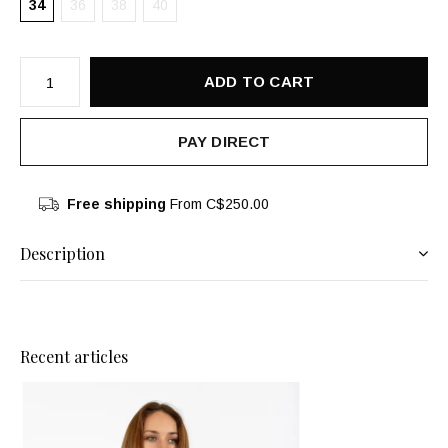
34
36
38
40
ADD TO CART
PAY DIRECT
Free shipping
From C$250.00
Description
Recent articles