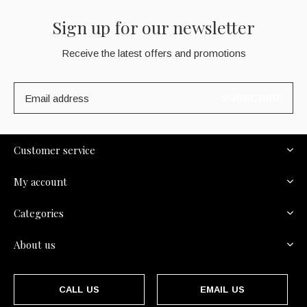
Sign up for our newsletter
Receive the latest offers and promotions
SUBSCRIBE
Customer service
My account
Categories
About us
CALL US
EMAIL US