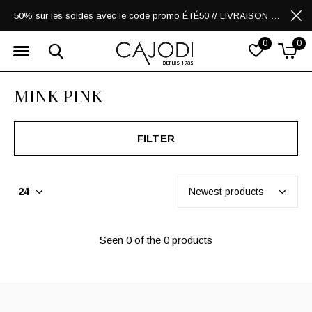
50% sur les soldes avec le code promo ÉTÉ50 // LIVRAISON GRATUITE POUR LES ACHATS DE 250$ ET PLUS
0
0
MINK PINK
FILTER
Seen 0 of the 0 products