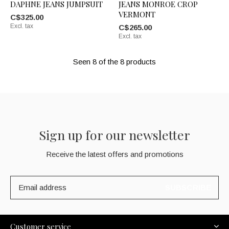
DAPHNE JEANS JUMPSUIT
JEANS MONROE CROP
VERMONT
C$325.00
Excl. tax
C$265.00
Excl. tax
Seen 8 of the 8 products
Sign up for our newsletter
Receive the latest offers and promotions
SUBSCRIBE
Customer service