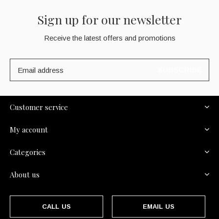
Sign up for our newsletter
Receive the latest offers and promotions
SUBSCRIBE
Customer service
My account
Categories
About us
CALL US
EMAIL US