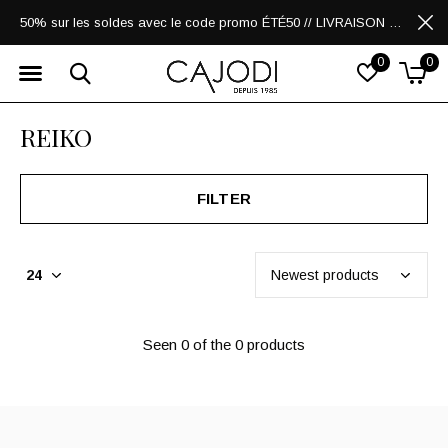
50% sur les soldes avec le code promo ÉTÉ50 // LIVRAISON GRATUITE POUR LES ACHATS DE 250$ ET PLUS
0
0
REIKO
FILTER
Seen 0 of the 0 products