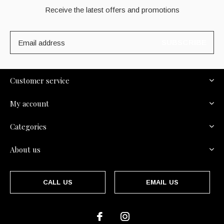
Receive the latest offers and promotions
SUBSCRIBE
Customer service
My account
Categories
About us
CALL US
EMAIL US