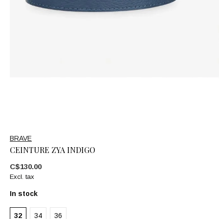
BRAVE
CEINTURE ZYA INDIGO
C$130.00
Excl. tax
In stock
32
34
36