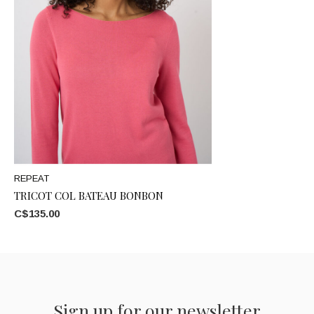
REPEAT
TRICOT COL BATEAU BONBON
C$135.00
Sign up for our newsletter