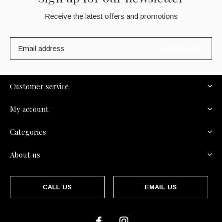
Receive the latest offers and promotions
SUBSCRIBE
Customer service
My account
Categories
About us
CALL US
EMAIL US