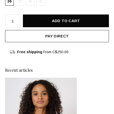
36
38
40
42
ADD TO CART
PAY DIRECT
Free shipping
From C$250.00
Recent articles