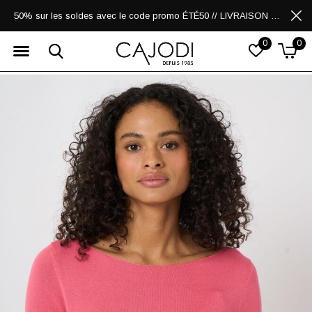
50% sur les soldes avec le code promo ÉTÉ50 // LIVRAISON GRATUITE POUR LES ACHATS DE 250$ ET PLUS
0
0