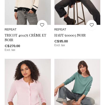
REPEAT
REPEAT
TRICOT 401175 CRÈME ET
HAUT 500003 NOIR
NOIR
C$95.00
Excl. tax
C$270.00
Excl. tax