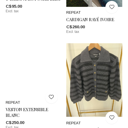
C$95.00
Excl. tax
REPEAT
CARDIGAN RAYÉ IVOIRE
C$260.00
Excl. tax
REPEAT
VESTON EXTENSIBLE
BLANC
C$250.00
REPEAT
Excl. tax