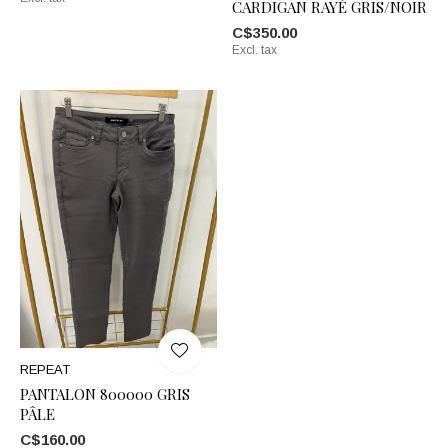
CARDIGAN RAYÉ GRIS/NOIR
C$350.00
Excl. tax
REPEAT
PANTALON 800000 GRIS
PÂLE
C$160.00