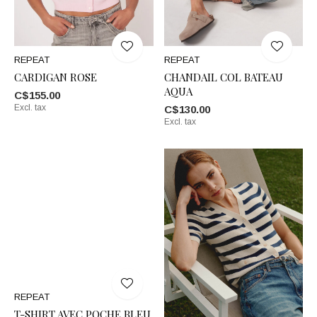
REPEAT
REPEAT
CARDIGAN ROSE
CHANDAIL COL BATEAU
AQUA
C$155.00
Excl. tax
C$130.00
Excl. tax
REPEAT
T-SHIRT AVEC POCHE BLEU