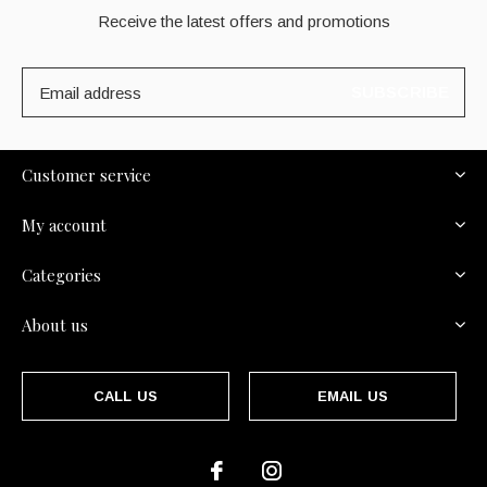
Receive the latest offers and promotions
SUBSCRIBE
Customer service
My account
Categories
About us
CALL US
EMAIL US