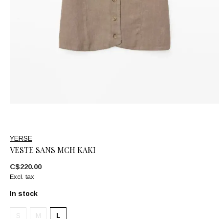
YERSE
VESTE SANS MCH KAKI
C$220.00
Excl. tax
In stock
S
M
L