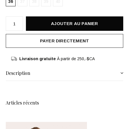
36
37
38
39
40
AJOUTER AU PANIER
PAYER DIRECTEMENT
Livraison gratuite
À partir de 250,-$CA
Description
Articles récents