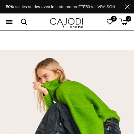
50% sur les soldes avec le code promo ÉTÉ50 // LIVRAISON GRATUITE POUR LES ACHATS DE 250$ ET PLUS
0
0