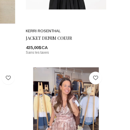
KERRI ROSENTHAL
JACKET DENIM COEUR
435,00$CA
Sans les taxes