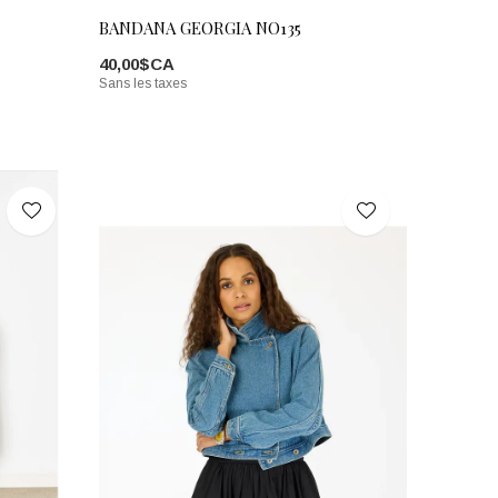
BANDANA GEORGIA NO135
40,00$CA
Sans les taxes