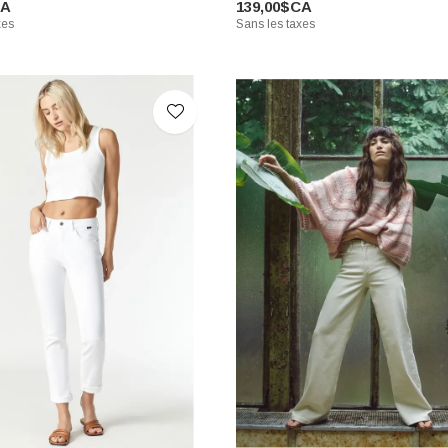
CA
139,00$CA
xes
Sans les taxes