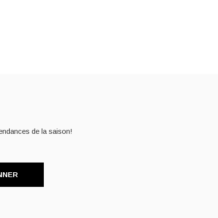
endances de la saison!
NNER