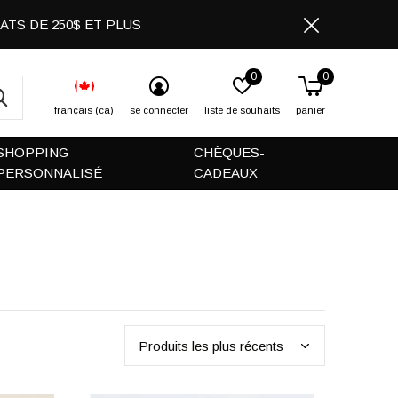
CHATS DE 250$ ET PLUS
0
0
français (ca)
se connecter
liste de souhaits
panier
SHOPPING
CHÈQUES-
PERSONNALISÉ
CADEAUX