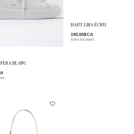
HAUT LISA ÉCRU
195,00$CA
Sans les taxes
SFERA BLANC
CA
xes