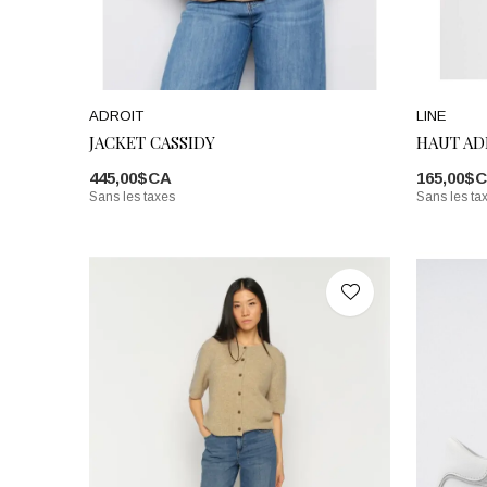
ADROIT
LINE
JACKET CASSIDY
HAUT AD
445,00$CA
165,00$
Sans les taxes
Sans les ta