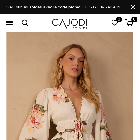
50% sur les soldes avec le code promo ÉTÉ50 // LIVRAISON GRATUITE POUR LES ACHATS DE 250$ ET PLUS
0
0