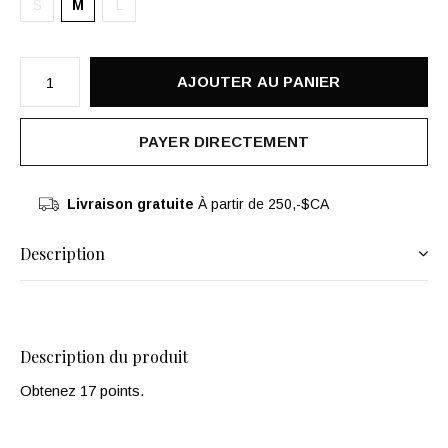
S
M
L
AJOUTER AU PANIER
PAYER DIRECTEMENT
Livraison gratuite
À partir de 250,-$CA
Description
Description du produit
Obtenez 17 points.