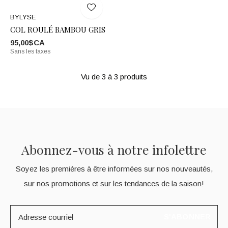
BYLYSE
COL ROULÉ BAMBOU GRIS
95,00$CA
Sans les taxes
Vu de 3 à 3 produits
Abonnez-vous à notre infolettre
Soyez les premières à être informées sur nos nouveautés,
sur nos promotions et sur les tendances de la saison!
S'ABONNER