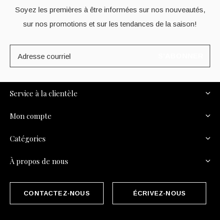
Soyez les premières à être informées sur nos nouveautés,
sur nos promotions et sur les tendances de la saison!
S'ABONNER
Service à la clientèle
Mon compte
Catégories
À propos de nous
CONTACTEZ-NOUS
ÉCRIVEZ-NOUS