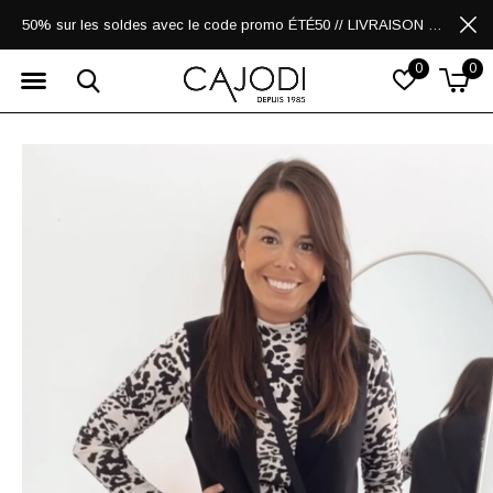
50% sur les soldes avec le code promo ÉTÉ50 // LIVRAISON GRATUITE POUR LES ACHATS DE 250$ ET PLUS
0
0