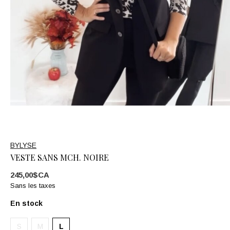
BYLYSE
VESTE SANS MCH. NOIRE
245,00$CA
Sans les taxes
En stock
S
M
L