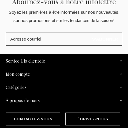
Abonnez-vous à notre infolettre
Soyez les premières à être informées sur nos nouveautés,
sur nos promotions et sur les tendances de la saison!
S'ABONNER
Service à la clientèle
Mon compte
Catégories
À propos de nous
CONTACTEZ-NOUS
ÉCRIVEZ-NOUS