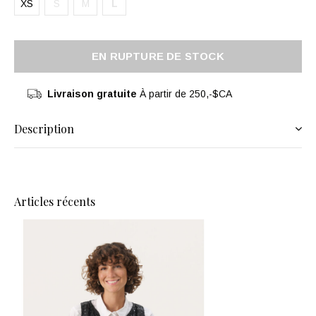
XS
S
M
L
EN RUPTURE DE STOCK
Livraison gratuite
À partir de 250,-$CA
Description
Articles récents