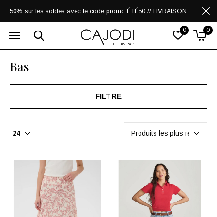
50% sur les soldes avec le code promo ÉTÉ50 // LIVRAISON GRATUITE POUR LES ACHATS DE 250$ ET PLUS
0
0
Bas
FILTRE