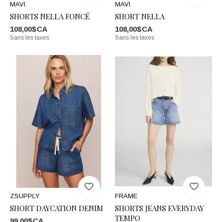
MAVI
MAVI
SHORTS NELLA FONCÉ
SHORT NELLA
108,00$CA
108,00$CA
Sans les taxes
Sans les taxes
ZSUPPLY
FRAME
SHORT DAYCATION DENIM
SHORTS JEANS EVERYDAY
TEMPO
99,00$CA