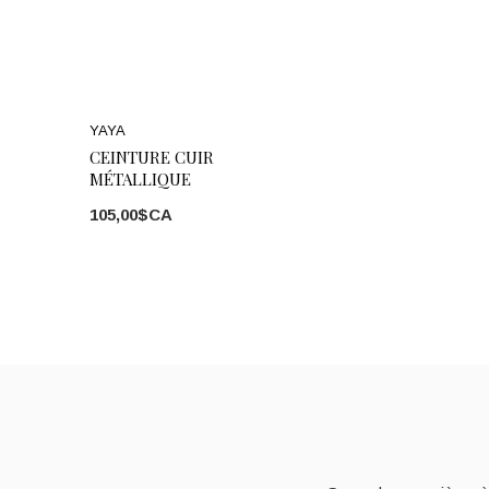
YAYA
CEINTURE CUIR
MÉTALLIQUE
105,00$CA