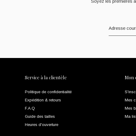
Soyez les premières à
Service à la clientèle
Mon 
Politique de confidentialité
S'insc
Expédition & retours
Mes 
F.A.Q
Mes bi
Guide des tailles
Ma lis
Heures d'ouverture