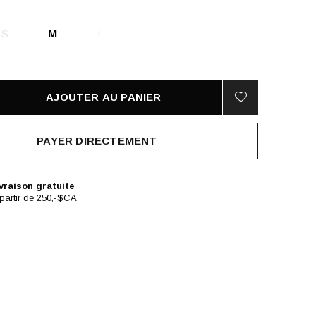
S
M
L
AJOUTER AU PANIER
PAYER DIRECTEMENT
vraison gratuite
partir de 250,-$CA