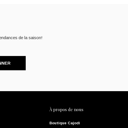
endances de la saison!
NNER
À propos de nous
Boutique Cajodi