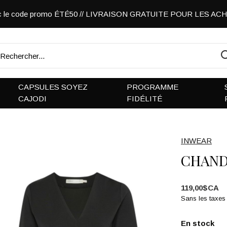
vec le code promo ÉTÉ50 // LIVRAISON GRATUITE POUR LES A
CAPSULES SOYEZ
PROGRAMME
CAJODI
FIDÉLITÉ
INWEAR
CHAND
119,00$CA
Sans les taxes
En stock