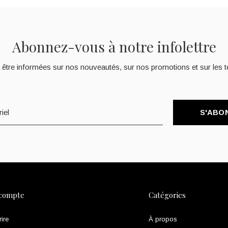
Abonnez-vous à notre infolettre
 être informées sur nos nouveautés, sur nos promotions et sur les t
S'ABO
compte
Catégories
rire
À propos