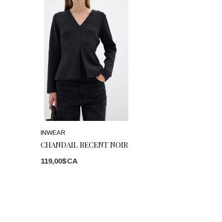
INWEAR
CHANDAIL BECENT NOIR
119,00$CA