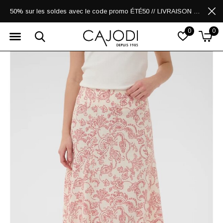
50% sur les soldes avec le code promo ÉTÉ50 // LIVRAISON GRATUITE POUR LES ACHATS DE 250$ ET PLUS
0
0