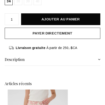
34
36
38
40
AJOUTER AU PANIER
PAYER DIRECTEMENT
Livraison gratuite
À partir de 250,-$CA
Description
Articles récents