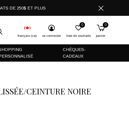
CHATS DE 250$ ET PLUS
0
0
français (ca)
se connecter
liste de souhaits
panier
SHOPPING
CHÈQUES-
PERSONNALISÉ
CADEAUX
LISSÉE/CEINTURE NOIRE