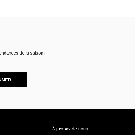
endances de la saison!
NNER
À propos de nous