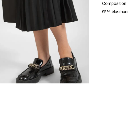
Composition:
95% élastha