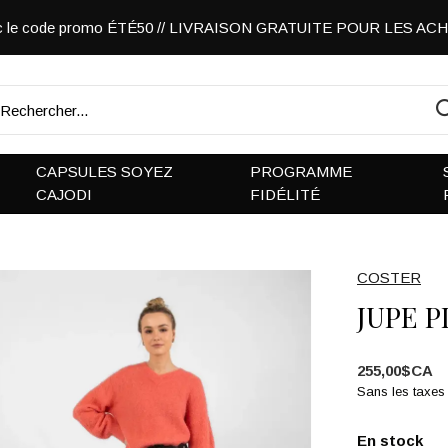
vec le code promo ÉTÉ50 // LIVRAISON GRATUITE POUR LES A
CAPSULES SOYEZ
PROGRAMME
CAJODI
FIDÉLITÉ
COSTER
JUPE P
255,00$CA
Sans les taxes
En stock