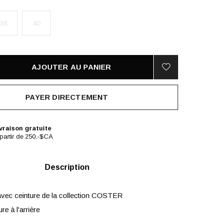
38
40
AJOUTER AU PANIER
PAYER DIRECTEMENT
vraison gratuite
partir de 250,-$CA
Description
avec ceinture de la collection COSTER
re à l'arrière