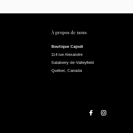
À propos de nous
Boutique Cajodi
114 rue Alexandre
Salaberry-de-Valleyfield
Québec, Canada