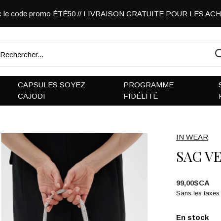
vec le code promo ÉTÉ50 // LIVRAISON GRATUITE POUR LES A
CAPSULES SOYEZ
PROGRAMME
CAJODI
FIDÉLITÉ
IN WEAR
SAC V
99,00$CA
Sans les taxes
En stock