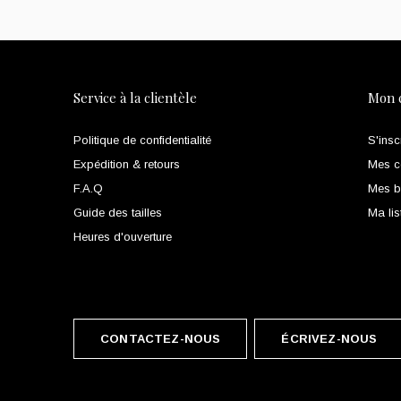
Service à la clientèle
Mon 
Politique de confidentialité
S'insc
Expédition & retours
Mes 
F.A.Q
Mes bi
Guide des tailles
Ma lis
Heures d'ouverture
CONTACTEZ-NOUS
ÉCRIVEZ-NOUS