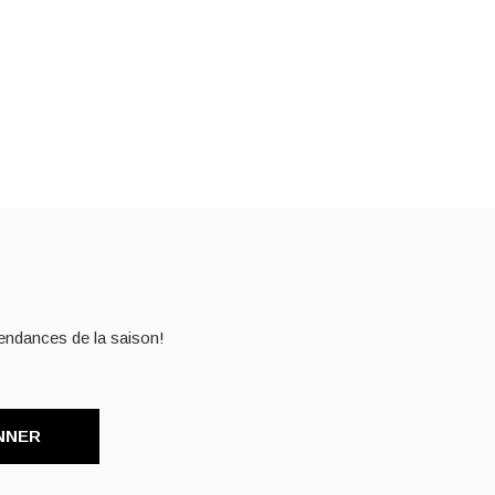
endances de la saison!
NNER