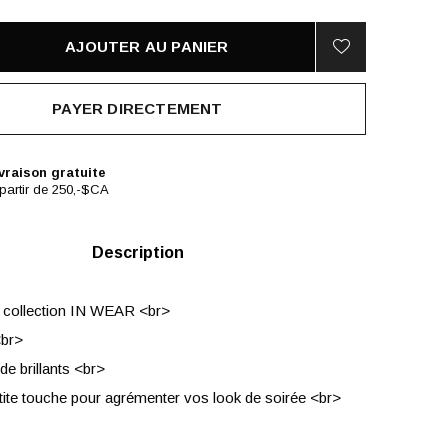
AJOUTER AU PANIER
PAYER DIRECTEMENT
vraison gratuite
partir de 250,-$CA
Description
a collection IN WEAR <br>
<br>
de brillants <br>
etite touche pour agrémenter vos look de soirée <br>