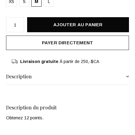
XS
S
M
L
AJOUTER AU PANIER
PAYER DIRECTEMENT
Livraison gratuite
À partir de 250,-$CA
Description
Description du produit
Obtenez 12 points.