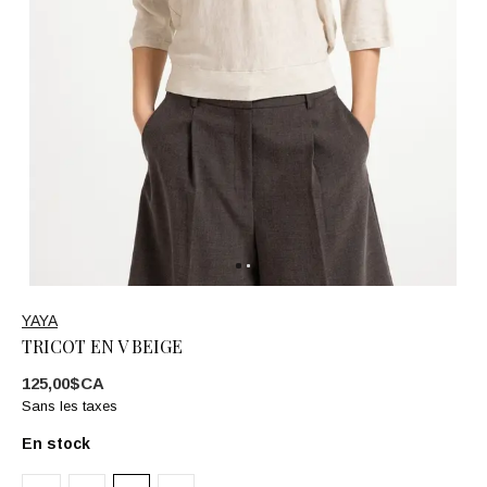
YAYA
TRICOT EN V BEIGE
125,00$CA
Sans les taxes
En stock