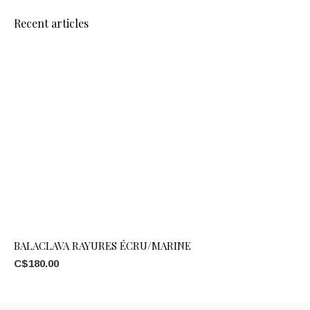
Recent articles
BALACLAVA RAYURES ÉCRU/MARINE
C$180.00