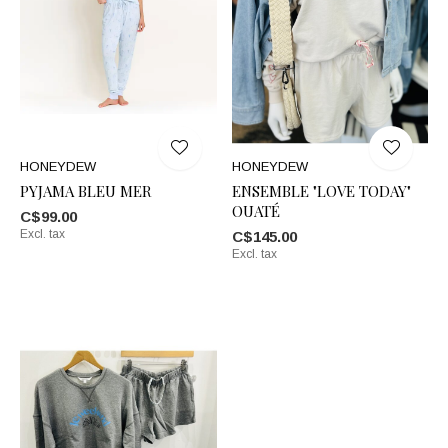
HONEYDEW
HONEYDEW
PYJAMA BLEU MER
ENSEMBLE "LOVE TODAY"
OUATÉ
C$99.00
Excl. tax
C$145.00
Excl. tax