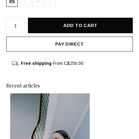
XS
S
M
L
ADD TO CART
PAY DIRECT
Free shipping
From C$250.00
Recent articles