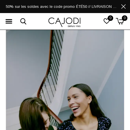
50% sur les soldes avec le code promo ÉTÉ50 // LIVRAISON GRATUITE POUR LES ACHATS DE 250$ ET PLUS
0
0