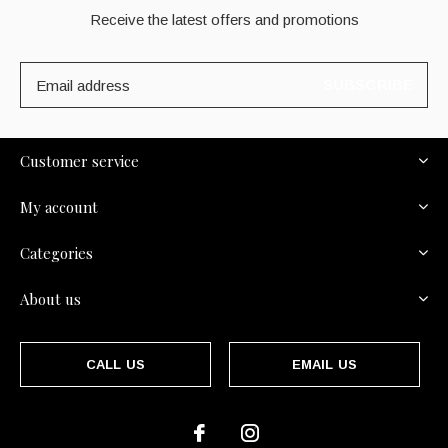
Receive the latest offers and promotions
SUBSCRIBE
Customer service
My account
Categories
About us
CALL US
EMAIL US