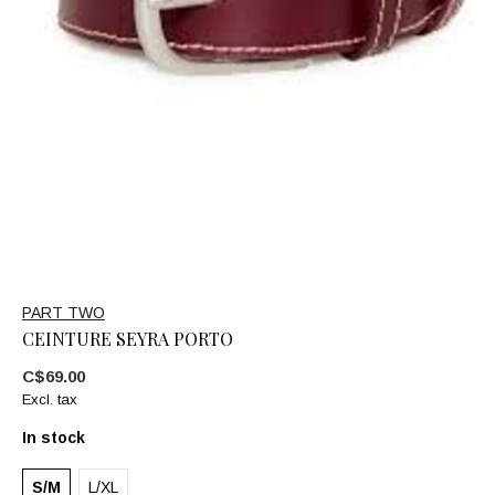
PART TWO
CEINTURE SEYRA PORTO
C$69.00
Excl. tax
In stock
S/M
L/XL