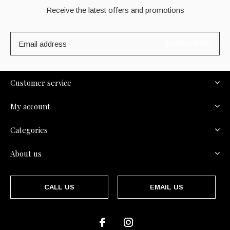
Receive the latest offers and promotions
SUBSCRIBE
Customer service
My account
Categories
About us
CALL US
EMAIL US