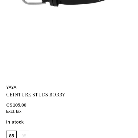
YAYA
CEINTURE STUDS BOBBY
C$105.00
Excl. tax
In stock
85
95