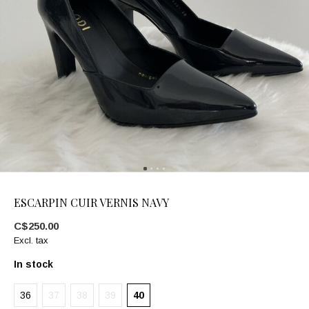
ESCARPIN CUIR VERNIS NAVY
C$250.00
Excl. tax
In stock
36
37
38
39
40