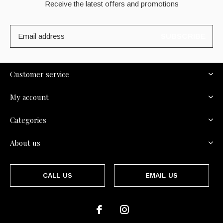
Receive the latest offers and promotions
SUBSCRIBE
Customer service
My account
Categories
About us
CALL US
EMAIL US