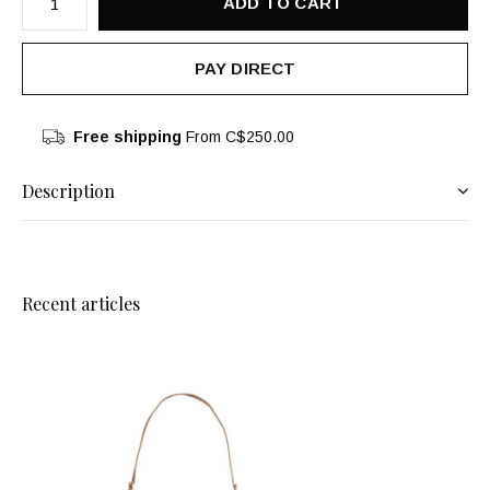
ADD TO CART
PAY DIRECT
Free shipping
From C$250.00
Description
Recent articles