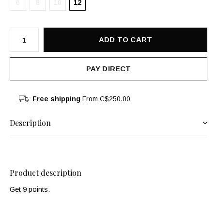
6
8
10
12
ADD TO CART
PAY DIRECT
Free shipping
From C$250.00
Description
Product description
Get 9 points.