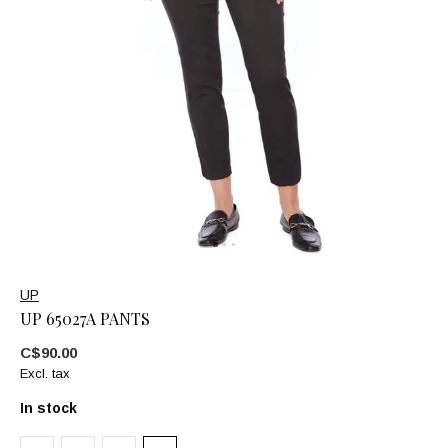
UP
UP 65027A PANTS
C$90.00
Excl. tax
In stock