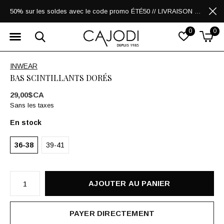
50% sur les soldes avec le code promo ÉTÉ50 // LIVRAISON GRATUITE POUR LES ACHATS DE 250$ ET PLUS
0
0
INWEAR
BAS SCINTILLANTS DORÉS
29,00$CA
Sans les taxes
En stock
36-38
39-41
AJOUTER AU PANIER
PAYER DIRECTEMENT