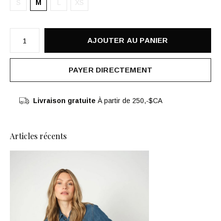
S
M
L
XS
AJOUTER AU PANIER
PAYER DIRECTEMENT
Livraison gratuite
À partir de 250,-$CA
Articles récents