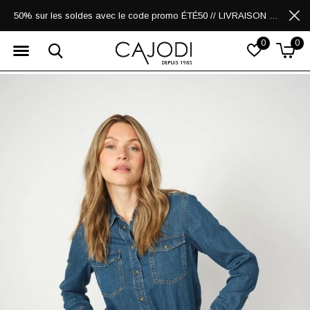
50% sur les soldes avec le code promo ÉTÉ50 // LIVRAISON GRATUITE POUR LES ACHATS DE 250$ ET PLUS
0
0