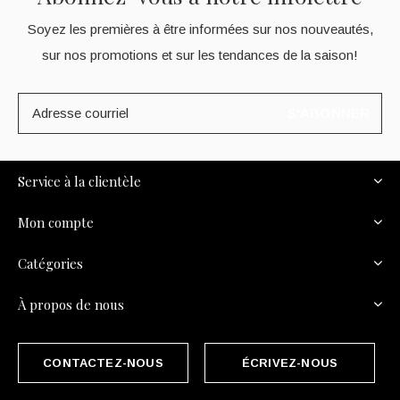
Soyez les premières à être informées sur nos nouveautés,
sur nos promotions et sur les tendances de la saison!
S'ABONNER
Service à la clientèle
Mon compte
Catégories
À propos de nous
CONTACTEZ-NOUS
ÉCRIVEZ-NOUS