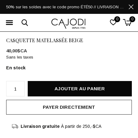
50% sur les soldes avec le code promo ÉTÉ50 // LIVRAISON GRATUITE POUR LES ACHATS DE 250$ ET PLUS
0
0
CASQUETTE MATELASSÉE BEIGE
40,00$CA
Sans les taxes
En stock
AJOUTER AU PANIER
PAYER DIRECTEMENT
Livraison gratuite
À partir de 250,-$CA