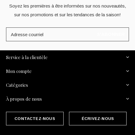
Soyez les premières à être informées sur nos nouveautés,
sur nos promotions et sur les tendances de la saison!
S'ABONNER
Service à la clientèle
Mon compte
Catégories
À propos de nous
CONTACTEZ-NOUS
ÉCRIVEZ-NOUS