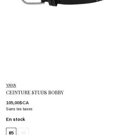
YAYA
CEINTURE STUDS BOBBY
105,00$CA
Sans les taxes
En stock
85
95