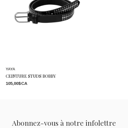
YAYA
CEINTURE STUDS BOBBY
105,00$CA
Abonnez-vous à notre infolettre