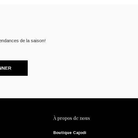
endances de la saison!
NNER
À propos de nous
Boutique Cajodi