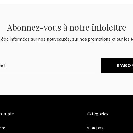
Abonnez-vous à notre infolettre
 être informées sur nos nouveautés, sur nos promotions et sur les t
S'ABO
compte
Catégories
rire
À propos