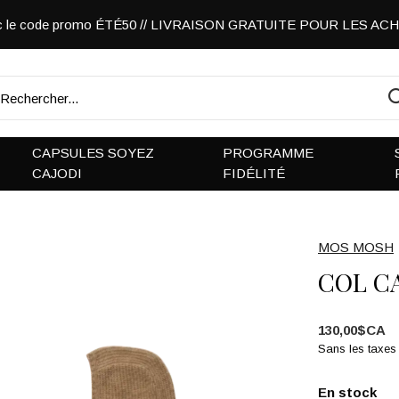
vec le code promo ÉTÉ50 // LIVRAISON GRATUITE POUR LES A
CAPSULES SOYEZ
PROGRAMME
CAJODI
FIDÉLITÉ
MOS MOSH
COL C
130,00$CA
Sans les taxes
En stock