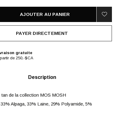
AJOUTER AU PANIER
PAYER DIRECTEMENT
vraison gratuite
partir de 250,-$CA
Description
 tan de la collection MOS MOSH
 33% Alpaga, 33% Laine, 29% Polyamide, 5%