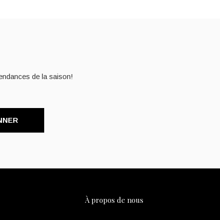
endances de la saison!
NNER
À propos de nous