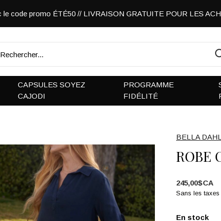
vec le code promo ÉTÉ50 // LIVRAISON GRATUITE POUR LES A
CAPSULES SOYEZ
PROGRAMME
CAJODI
FIDÉLITÉ
BELLA DAH
ROBE 
245,00$CA
Sans les taxes
En stock