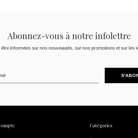
Abonnez-vous à notre infolettre
 être informées sur nos nouveautés, sur nos promotions et sur les t
S'ABO
compte
Catégories