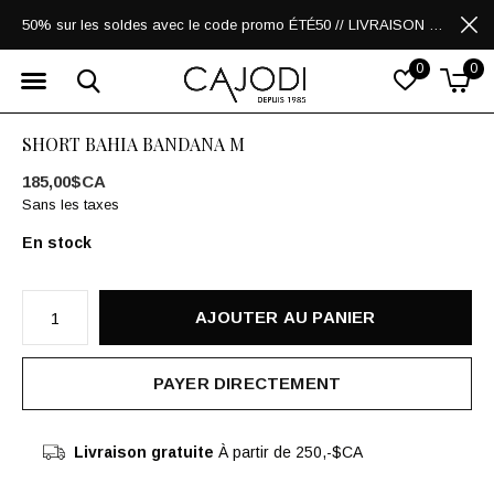
50% sur les soldes avec le code promo ÉTÉ50 // LIVRAISON GRATUITE POUR LES ACHATS DE 250$ ET PLUS
0
0
SHORT BAHIA BANDANA M
185,00$CA
Sans les taxes
En stock
AJOUTER AU PANIER
PAYER DIRECTEMENT
Livraison gratuite
À partir de 250,-$CA