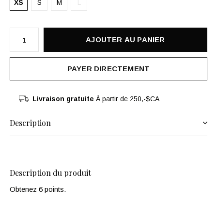
XS
S
M
L
AJOUTER AU PANIER
PAYER DIRECTEMENT
Livraison gratuite
À partir de 250,-$CA
Description
Description du produit
Obtenez 6 points.