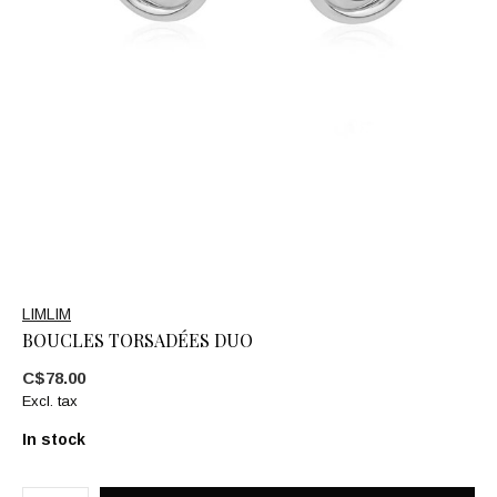
LIMLIM
BOUCLES TORSADÉES DUO
C$78.00
Excl. tax
In stock