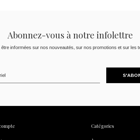
Abonnez-vous à notre infolettre
 être informées sur nos nouveautés, sur nos promotions et sur les t
S'ABO
compte
Catégories