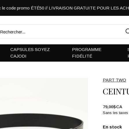
vec le code promo ÉTÉ50 // LIVRAISON GRATUITE POUR LES A
CAPSULES SOYEZ
PROGRAMME
CAJODI
FIDÉLITÉ
PART TWO
CEINT
79,00$CA
Sans les taxes
En stock