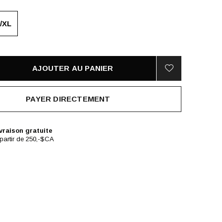
/XL
AJOUTER AU PANIER
PAYER DIRECTEMENT
vraison gratuite
partir de 250,-$CA