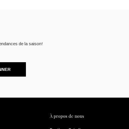
endances de la saison!
NNER
À propos de nous