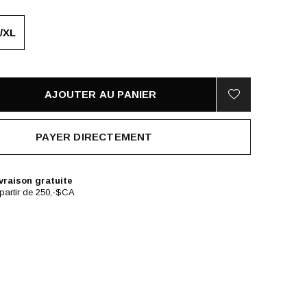
/XL
AJOUTER AU PANIER
PAYER DIRECTEMENT
vraison gratuite
partir de 250,-$CA