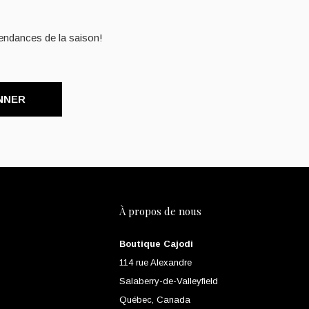
endances de la saison!
NNER
À propos de nous
Boutique Cajodi
114 rue Alexandre
Salaberry-de-Valleyfield
Québec, Canada