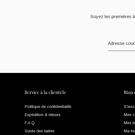
Soyez les premières à
Service à la clientèle
Mon 
Politique de confidentialité
S'insc
Expédition & retours
Mes 
F.A.Q
Mes bi
Guide des tailles
Ma lis