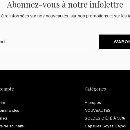
Abonnez-vous à notre infolettre
 être informées sur nos nouveautés, sur nos promotions et sur les t
S'ABO
compte
Catégories
rire
À propos
commandes
NOUVEAUTÉS
llets
SOLDES D'ÉTÉ À 50%
te de souhaits
Capsules Soyez Cajodi