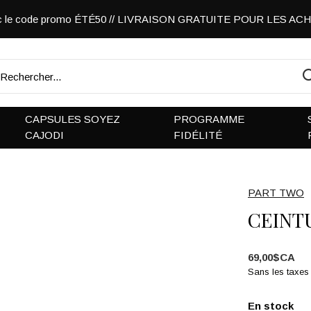
vec le code promo ÉTÉ50 // LIVRAISON GRATUITE POUR LES A
CAPSULES SOYEZ
PROGRAMME
CAJODI
FIDÉLITÉ
PART TWO
CEINT
69,00$CA
Sans les taxes
En stock