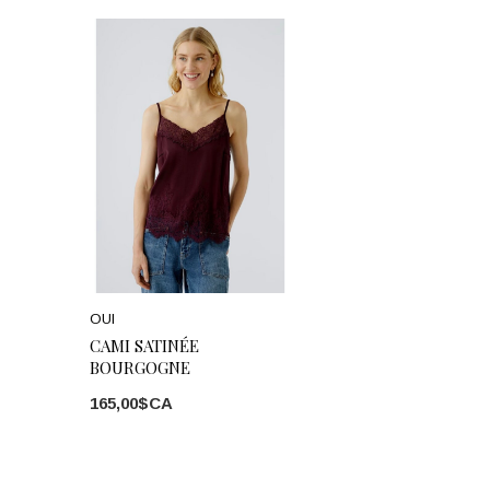
OUI
CAMI SATINÉE
BOURGOGNE
165,00$CA