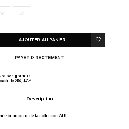
38
40
AJOUTER AU PANIER
PAYER DIRECTEMENT
vraison gratuite
partir de 250,-$CA
Description
née bourgogne de la collection OUI