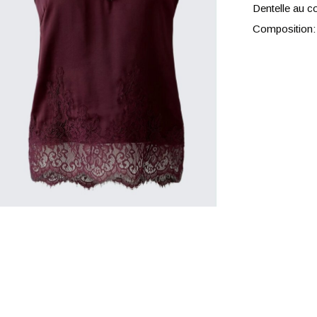
Dentelle au co
Composition: