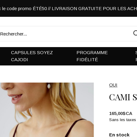
vec le code promo ÉTÉ50 // LIVRAISON GRATUITE POUR LES A
CAPSULES SOYEZ
PROGRAMME
CAJODI
FIDÉLITÉ
OUI
CAMI 
165,00$CA
Sans les taxes
En stock