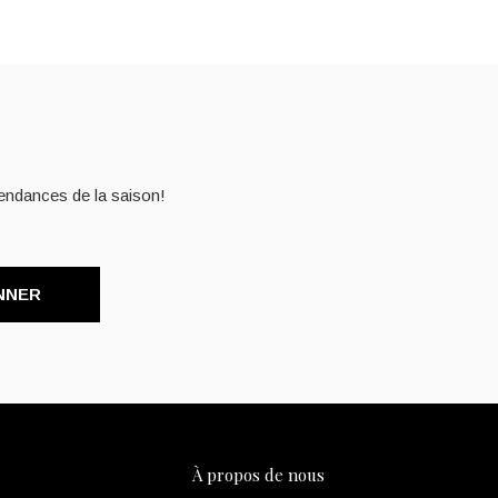
endances de la saison!
NNER
À propos de nous