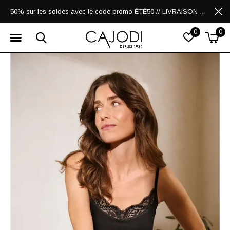
50% sur les soldes avec le code promo ÉTÉ50 // LIVRAISON GRATUITE POUR LES ACHATS DE 250$ ET PLUS
0
0