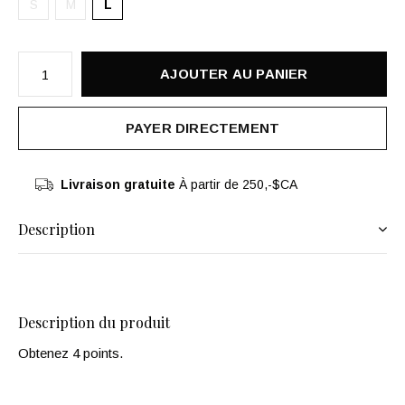
S
M
L
AJOUTER AU PANIER
PAYER DIRECTEMENT
Livraison gratuite
À partir de 250,-$CA
Description
Description du produit
Obtenez 4 points.